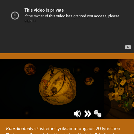
Koordinatenlyrik
ist eine Lyriksammlung aus 20 lyrischen