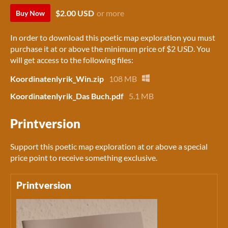
$2.00 USD
or more
Buy Now
In order to download this poetic map exploration you must
purchase it at or above the minimum price of $2 USD. You
will get access to the following files:
Koordinatenlyrik_Win.zip
108 MB
Koordinatenlyrik_Das Buch.pdf
5.1 MB
Printversion
Support this poetic map exploration at or above a special
price point to receive something exclusive.
Printversion