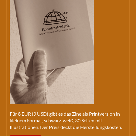
Für 8 EUR (9 USD) gibt es das Zine als Printversion in
kleinem Format, schwarz-weiß, 30 Seiten mit
Illustrationen. Der Preis deckt die Herstellungskosten.